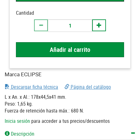
Cantidad
Añadir al carrito
Marca ECLIPSE
Descargar ficha técnica
Página del catálogo
L x An. x Al.: 178x44,5x41 mm.
Peso: 1,65 kg.
Fuerza de retención hasta máx.: 680 N.
Inicia sesión
para acceder a tus precios/descuentos
Descripción