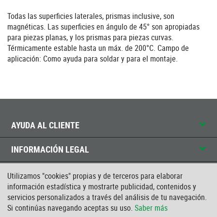
Todas las superficies laterales, prismas inclusive, son
magnéticas. Las superficies en ángulo de 45° son apropiadas
para piezas planas, y los prismas para piezas curvas.
Térmicamente estable hasta un máx. de 200°C. Campo de
aplicación: Como ayuda para soldar y para el montaje.
AYUDA AL CLIENTE
INFORMACIÓN LEGAL
CONTACTO
Utilizamos "cookies" propias y de terceros para elaborar
información estadística y mostrarte publicidad, contenidos y
servicios personalizados a través del análisis de tu navegación.
CERTIFICADO ISO
Si continúas navegando aceptas su uso.
Saber más