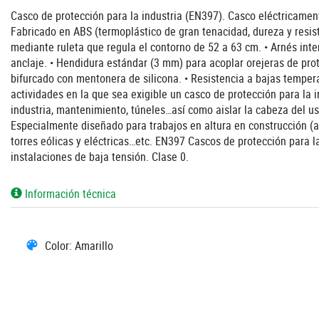
Casco de protección para la industria (EN397). Casco eléctricamen
Fabricado en ABS (termoplástico de gran tenacidad, dureza y resiste
mediante ruleta que regula el contorno de 52 a 63 cm. • Arnés inter
anclaje. • Hendidura estándar (3 mm) para acoplar orejeras de prote
bifurcado con mentonera de silicona. • Resistencia a bajas tempera
actividades en la que sea exigible un casco de protección para la i
industria, mantenimiento, túneles…así como aislar la cabeza del us
Especialmente diseñado para trabajos en altura en construcción (a
torres eólicas y eléctricas…etc. EN397 Cascos de protección para 
instalaciones de baja tensión. Clase 0.
Información técnica
Color: Amarillo