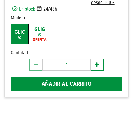
desde 100 €
En stock
24/48h
Modelo
GLIG
GLIC
OFERTA
Cantidad
AÑADIR AL CARRITO