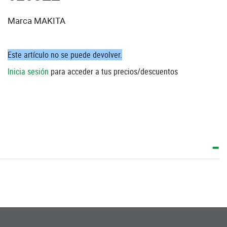
Marca MAKITA
Este artículo no se puede devolver.
Inicia sesión
para acceder a tus precios/descuentos