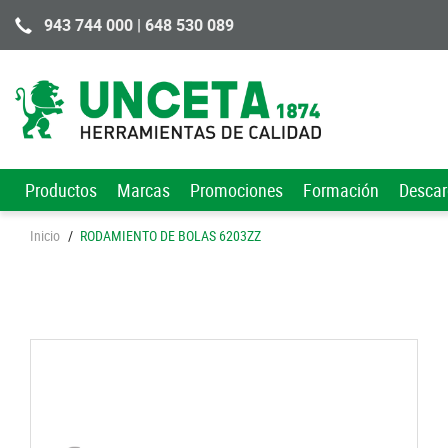
943 744 000 | 648 530 089
Productos
Marcas
Promociones
Formación
Desca
Inicio
/
RODAMIENTO DE BOLAS 6203ZZ